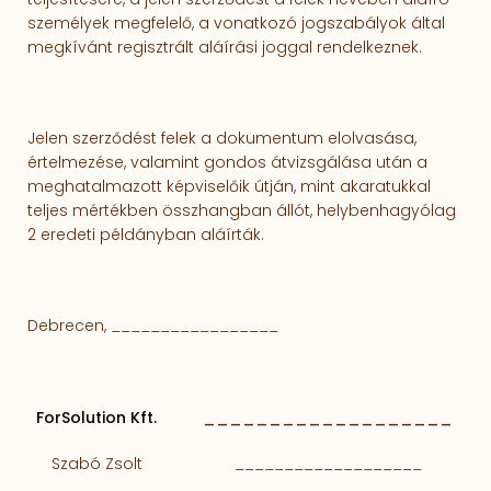
személyek megfelelő, a vonatkozó jogszabályok által
megkívánt regisztrált aláírási joggal rendelkeznek.
Jelen szerződést felek a dokumentum elolvasása,
értelmezése, valamint gondos átvizsgálása után a
meghatalmazott képviselőik útján, mint akaratukkal
teljes mértékben összhangban állót, helybenhagyólag
2 eredeti példányban aláírták.
Debrecen,
_________________
ForSolution Kft.
___________________
Szabó Zsolt
___________________