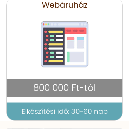
Webáruház
800 000 Ft-tól
Elkészítési idő: 30-60 nap