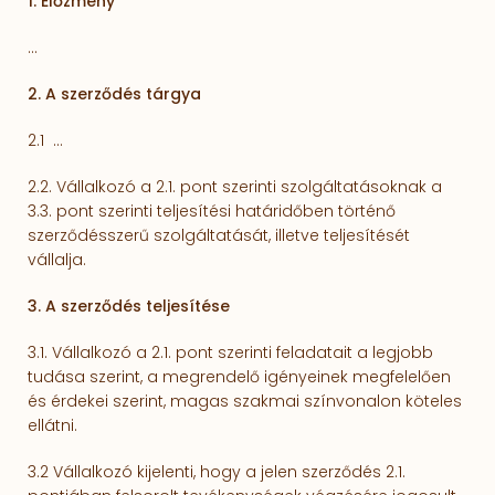
1. Előzmény
...
2. A szerződés tárgya
2.1 ...
2.2. Vállalkozó a 2.1. pont szerinti szolgáltatásoknak a
3.3. pont szerinti teljesítési határidőben történő
szerződésszerű szolgáltatását, illetve teljesítését
vállalja.
3. A szerződés teljesítése
3.1. Vállalkozó a 2.1. pont szerinti feladatait a legjobb
tudása szerint, a megrendelő igényeinek megfelelően
és érdekei szerint, magas szakmai színvonalon köteles
ellátni.
3.2 Vállalkozó kijelenti, hogy a jelen szerződés 2.1.